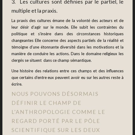
3. Les cultures sont définies par le partiel, le
multiple et la praxis.
La praxis des cultures émane de la volonté des acteurs et de
leur désir d’agir sur le monde. Elle subit les contraintes du
politique et s’insère dans des circonstances historiques
changeantes Elle concerne des aspects partiels de la réalité et
témoigne d’une étonnante diversité dans les motivations et la
manière de conduire les actions. Dans le domaine religieux les
clergés se situent dans ce champ sémantique.
Une histoire des relations entre ces champs et des influences
que certains d’entre eux peuvent avoir eu sur les autres reste à
écrire.
NOUS POUVONS DÉSORMAIS
DÉFINIR LE CHAMP DE
L’ANTHROPOLOGIE COMME LE
REGARD PORTÉ PAR LE PÔLE
SCIENTIFIQUE SUR LES DEUX