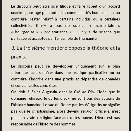
Le discours peut être scientifique et faire l’objet d’un accord
unanime, partagé par toutes les communautés humaines ou, au
contraire, rester relatif à certains individus ou à certaines
collectivités. Il n’y a pas de science « occidentale »,
« bourgeoise », « prolétarienne »….. Il n’y a de science que
partagée et acceptée par l’ensemble de l’humanité.
3. La troisième frontière oppose la théorie et la
praxis.
Le discours peut se développer uniquement sur le plan
théorique sans s’insérer dans une pratique particulière ou au
contraire s’inscrire dans une praxis et dépendre de données
circonstancielles concrètes.
On doit à Saint Augustin dans la
Cité de Dieu
l’idée que le
domaine religieux, le ou les dieux, ne sont pas des acteurs de
l’histoire humaine. Le sac de Rome par les Wisigoths ne signifie
pas que le christianisme, alors devenu religion officielle, n’est
pas la « vraie » religion face aux cultes païens. Dieu n’est pas
responsable de l’histoire des hommes.